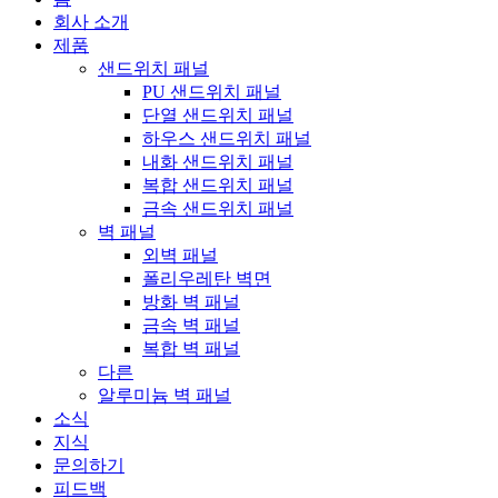
회사 소개
제품
샌드위치 패널
PU 샌드위치 패널
단열 샌드위치 패널
하우스 샌드위치 패널
내화 샌드위치 패널
복합 샌드위치 패널
금속 샌드위치 패널
벽 패널
외벽 패널
폴리우레탄 벽면
방화 벽 패널
금속 벽 패널
복합 벽 패널
다른
알루미늄 벽 패널
소식
지식
문의하기
피드백