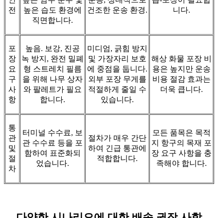
전
높은 습도 환경에
건조한 운송 환경.
니다.
직면합니다.
포
높음. 보강, 진공
미디엄, 긁힘 방지
장
녹 방지, 완전 밀폐
및 가장자리 보호
해상 화물 포장 비
요
형 스트레치 필름
에 중점을 둡니다.
용은 높지만 운송
구
을 위해 나무 상자
외부 포장 무게를
비용 절감 효과는
사
와 팔레트가 필요
적절하게 줄일 수
더욱 큽니다.
항
합니다.
있습니다.
통
터미널 수수료, 보
모든 품목은 목적
관
절차가 매우 간단
관 수수료 등을 포
지 항구의 목재 포
및
하여 긴급 통관에
함하여 표준화되
장 요구 사항을 충
절
적합합니다.
었습니다.
족해야 합니다.
차
다양한 시나리오에 대한 배송 권장 사항