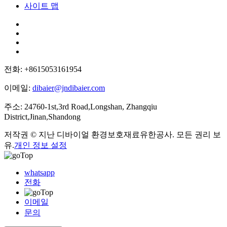
사이트 맵
전화: +8615053161954
이메일:
dibaier@jndibaier.com
주소: 24760-1st,3rd Road,Longshan, Zhangqiu
District,Jinan,Shandong
저작권 © 지난 디바이얼 환경보호재료유한공사. 모든 권리 보
유.
개인 정보 설정
whatsapp
전화
이메일
문의