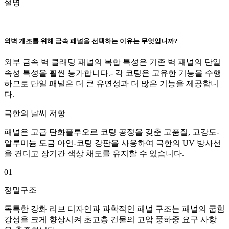
설명
외벽 개조를 위해 금속 패널을 선택하는 이유는 무엇입니까?
외부 금속 벽 클래딩 패널의 복합 특성은 기존 벽 패널의 단일
속성 특성을 훨씬 능가합니다.- 각 코팅은 고유한 기능을 수행
하므로 단일 패널은 더 큰 유연성과 더 많은 기능을 제공합니
다.
극한의 날씨 저항
패널은 고급 탄화플루오르 코팅 공정을 갖춘 고품질, 고강도-
알루미늄 도금 아연-코팅 강판을 사용하여 극한의 UV 방사선
을 견디고 장기간 색상 채도를 유지할 수 있습니다.
01
정밀구조
독특한 강화 리브 디자인과 과학적인 패널 구조는 패널의 굽힘
강성을 크게 향상시켜 초고층 건물의 고압 풍하중 요구 사항