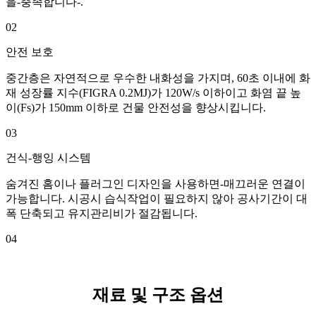
을-충족합니다-.
02
안전 보호
중간층은 자연적으로 우수한 내화성을 가지며, 60초 이내에 화
재 성장률 지수(FIGRA 0.2MJ)가 120W/s 이하이고 화염 끝 높
이(Fs)가 150mm 이하로 건물 안전성을 향상시킵니다.
03
건식-행잉 시스템
숨겨진 홈이나 플러그인 디자인을 사용하면-매끄러운 연결이
가능합니다. 시공시 습식작업이 필요하지 않아 공사기간이 대
폭 단축되고 유지관리비가 절감됩니다.
04
재료 및 구조 옵션