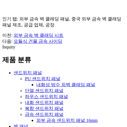
인기 탭: 외부 금속 벽 클래딩 패널, 중국 외부 금속 벽 클래딩
패널 제조, 공급 업체, 공장
이전:
외부 금속 벽 클래딩 시트
다음:
모듈식 건물 금속 사이딩
Inquiry
제품 분류
샌드위치 패널
PU 샌드위치 패널
내화성 방수 외벽 클래딩 패널
단열 샌드위치 패널
하우스 샌드위치 패널
내화 샌드위치 패널
복합 샌드위치 패널
금속 샌드위치 패널
외부 금속 샌드위치 패널 16mm
벽 패널