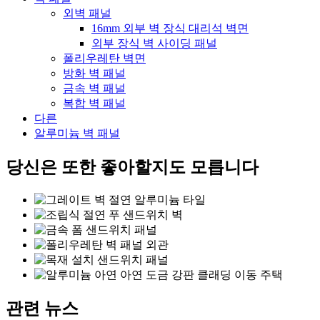
외벽 패널
16mm 외부 벽 장식 대리석 벽면
외부 장식 벽 사이딩 패널
폴리우레탄 벽면
방화 벽 패널
금속 벽 패널
복합 벽 패널
다른
알루미늄 벽 패널
당신은 또한 좋아할지도 모릅니다
관련 뉴스