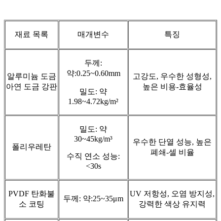
재료 목록
매개변수
특징
두께:
약:0.25~0.60mm
알루미늄 도금
고강도, 우수한 성형성,
아연 도금 강판
높은 비용-효율성
밀도: 약
1.98~4.72kg/m²
밀도: 약
30~45kg/m³
우수한 단열 성능, 높은
폴리우레탄
폐쇄-셀 비율
수직 연소 성능:
<30s
PVDF 탄화불
UV 저항성, 오염 방지성,
두께: 약:25~35μm
소 코팅
강력한 색상 유지력