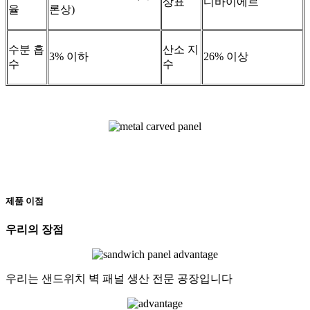
상표
디바이에르
율
론상)
수분 흡
산소 지
3% 이하
26% 이상
수
수
제품 이점
우리의 장점
우리는 샌드위치 벽 패널 생산 전문 공장입니다